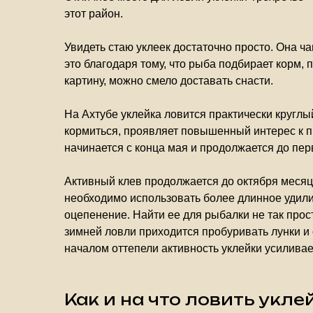
этот район.
Увидеть стаю уклеек достаточно просто. Она ч
это благодаря тому, что рыба подбирает корм
картину, можно смело доставать снасти.
На Ахтубе уклейка ловится практически круглы
кормиться, проявляет повышенный интерес к пи
начинается с конца мая и продолжается до пер
Активный клев продолжается до октября месяца
необходимо использовать более длинное удили
оцепенение. Найти ее для рыбалки не так прост
зимней ловли приходится пробуривать лунки и 
началом оттепели активность уклейки усиливае
Как и на что ловить укле