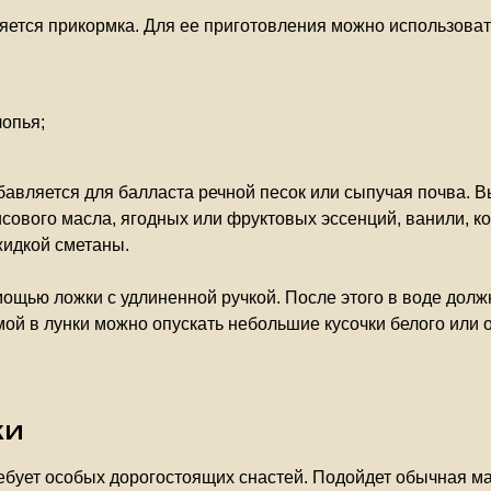
яется прикормка. Для ее приготовления можно использоват
опья;
бавляется для балласта речной песок или сыпучая почва. 
сового масла, ягодных или фруктовых эссенций, ванили, ко
жидкой сметаны.
щью ложки с удлиненной ручкой. После этого в воде должн
ой в лунки можно опускать небольшие кусочки белого или о
ки
ебует особых дорогостоящих снастей. Подойдет обычная ма