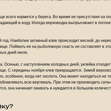
аще всего кормится у берега. Во время ее присутствия на п
, падающий в воду. Иногда верховодка выпрыгивают в пого
й год. Наиболее активный клев происходит весной, до нере
ще. Поймать ее на рыболовную снасть не составляет в это
вых дней июля.
. Осенью, с наступлением холодных дней, уклейка отходит 
ще. С середины ноября клев прекращается. Зимой верхово
о, особенно, когда нет эхолота. Она может находиться не то
облавливать всю вертикаль. При этом не производить сильно
тся, она начинает оживать и нуждается в большом количест
йку?