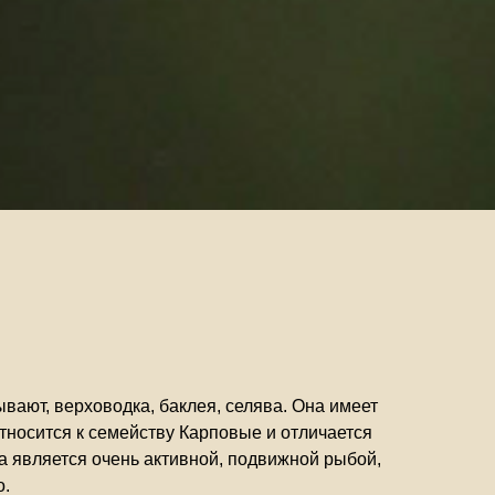
вают, верховодка, баклея, селява. Она имеет
тносится к семейству Карповые и отличается
а является очень активной, подвижной рыбой,
о.