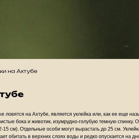
ки на Ахтубе
хтубе
 ловятся на Ахтубе, является уклейка или, как ее еще назы
стые бока и животик, изумрудно-голубую темную спинку. О
15 см). Отдельные особи могут вырастать до 25 см. Уклейк
ет обитать в верхних слоях воды и редко опускается на дн