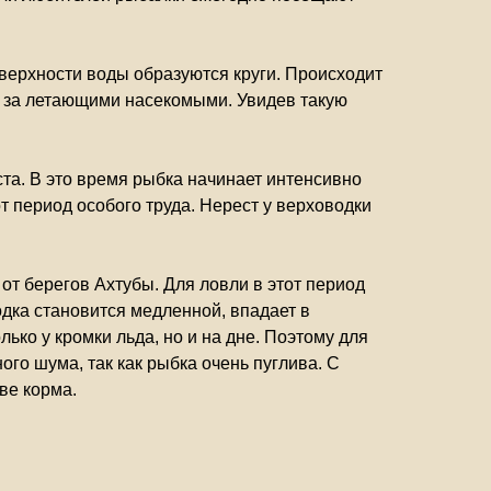
оверхности воды образуются круги. Происходит
не за летающими насекомыми. Увидев такую
ста. В это время рыбка начинает интенсивно
т период особого труда. Нерест у верховодки
от берегов Ахтубы. Для ловли в этот период
дка становится медленной, впадает в
лько у кромки льда, но и на дне. Поэтому для
го шума, так как рыбка очень пуглива. С
ве корма.