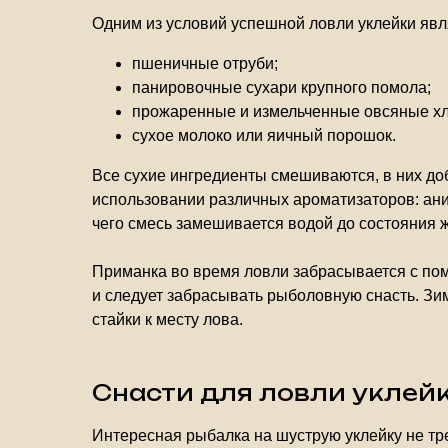
Одним из условий успешной ловли уклейки явл
пшеничные отруби;
панировочные сухари крупного помола;
прожаренные и измельченные овсяные хл
сухое молоко или яичный порошок.
Все сухие ингредиенты смешиваются, в них до
использовании различных ароматизаторов: ани
чего смесь замешивается водой до состояния 
Приманка во время ловли забрасывается с помо
и следует забрасывать рыболовную снасть. Зим
стайки к месту лова.
Снасти для ловли уклей
Интересная рыбалка на шуструю уклейку не тр